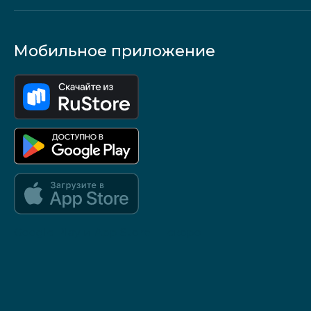
Мобильное приложение
Google Play и App Store — скоро