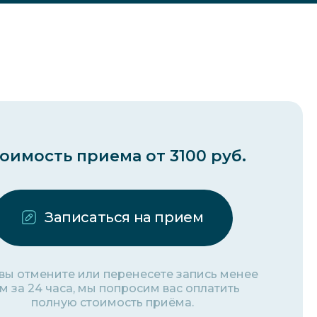
оимость приема от 3100 руб.
Записаться на прием
 вы отмените или перенесете запись менее
м за 24 часа, мы попросим вас оплатить
полную стоимость приёма.