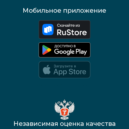
Мобильное приложение
Google Play и App Store — скоро
Независимая оценка качества