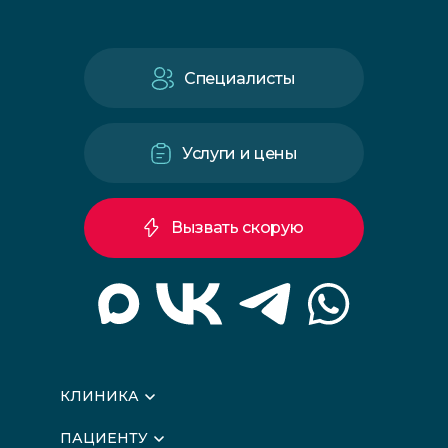
Специалисты
Услуги и цены
Вызвать скорую
КЛИНИКА
О клинике
ПАЦИЕНТУ
Вышестоящие организации