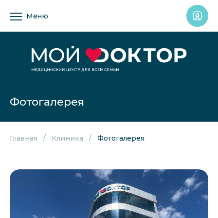
Меню
Фотогалерея
Главная
Клиника
Фотогалерея