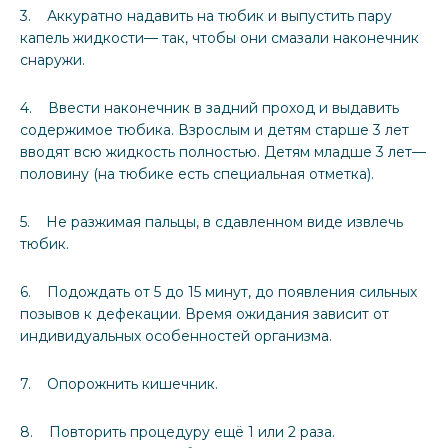
3. Аккуратно надавить на тюбик и выпустить пару
капель жидкости— так, чтобы они смазали наконечник
снаружи.
4. Ввести наконечник в задний проход и выдавить
содержимое тюбика. Взрослым и детям старше 3 лет
вводят всю жидкость полностью. Детям младше 3 лет—
половину (на тюбике есть специальная отметка).
5. Не разжимая пальцы, в сдавленном виде извлечь
тюбик.
6. Подождать от 5 до 15 минут, до появления сильных
позывов к дефекации. Время ожидания зависит от
индивидуальных особенностей организма.
7. Опорожнить кишечник.
8. Повторить процедуру ещё 1 или 2 раза.