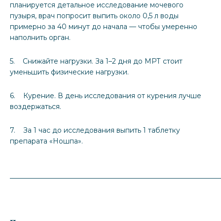
планируется детальное исследование мочевого
пузыря, врач попросит выпить около 0,5 л воды
примерно за 40 минут до начала — чтобы умеренно
наполнить орган.
5. Снижайте нагрузки. За 1–2 дня до МРТ стоит
уменьшить физические нагрузки.
6. Курение. В день исследования от курения лучше
воздержаться.
7. За 1 час до исследования выпить 1 таблетку
препарата «Ношпа».
_____________________________________________________________