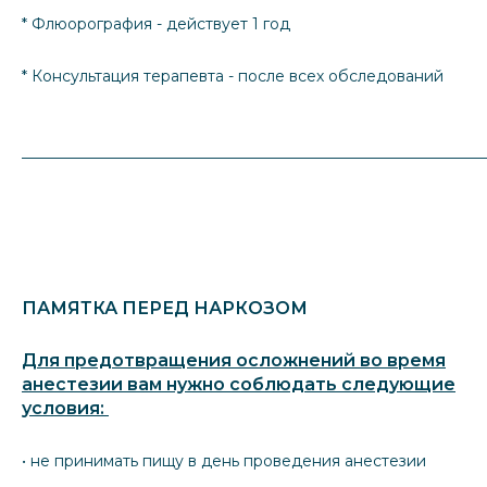
* Флюорография - действует 1 год
* Консультация терапевта - после всех обследований
_____________________________________________________________
ПАМЯТКА ПЕРЕД НАРКОЗОМ
Для предотвращения осложнений во время
анестезии вам нужно соблюдать следующие
условия:
• не принимать пищу в день проведения анестезии