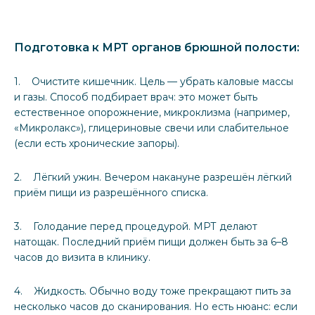
Подготовка к МРТ органов брюшной полости:
1. Очистите кишечник. Цель — убрать каловые массы
и газы. Способ подбирает врач: это может быть
естественное опорожнение, микроклизма (например,
«Микролакс»), глицериновые свечи или слабительное
(если есть хронические запоры).
2. Лёгкий ужин. Вечером накануне разрешён лёгкий
приём пищи из разрешённого списка.
3. Голодание перед процедурой. МРТ делают
натощак. Последний приём пищи должен быть за 6–8
часов до визита в клинику.
4. Жидкость. Обычно воду тоже прекращают пить за
несколько часов до сканирования. Но есть нюанс: если