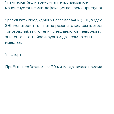
* памперсы (если возможны непроизвольное
мочеиспускание или дефекация во время приступа);
* результаты предыдущих исследований (ЭЭГ, видео-
ЭЭГ-мониторинг, магнитно-резонансная, компьютерная
томография), заключения специалистов (невролога,
эпилептолога, нейрохирурга и др.),если таковы
имеются.
*паспорт
Прибыть необходимо за 30 минут до начала приема.
_____________________________________________________________