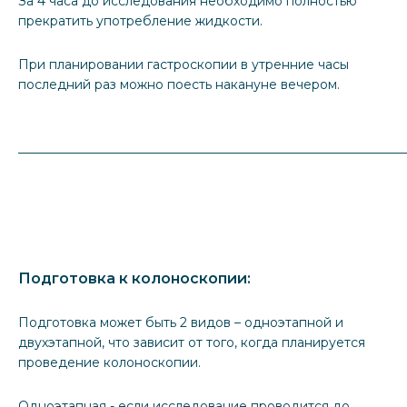
За 4 часа до исследования необходимо полностью
прекратить употребление жидкости.
При планировании гастроскопии в утренние часы
последний раз можно поесть накануне вечером.
_____________________________________________________________
Подготовка к колоноскопии:
Подготовка может быть 2 видов – одноэтапной и
двухэтапной, что зависит от того, когда планируется
проведение колоноскопии.
Одноэтапная - если исследование проводится до