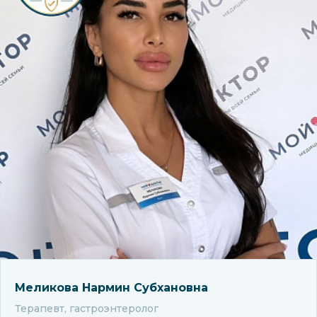
Меликова Нармин Субхановна
Терапевт, гастроэнтеролог