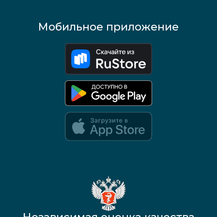
Мобильное приложение
Google Play и App Store — скоро