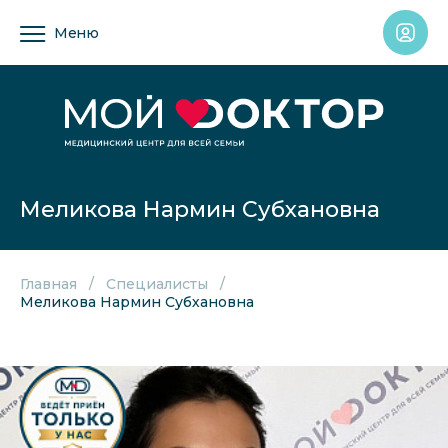
Меню
Меликова Нармин Субхановна
Главная
Специалисты
Меликова Нармин Субхановна