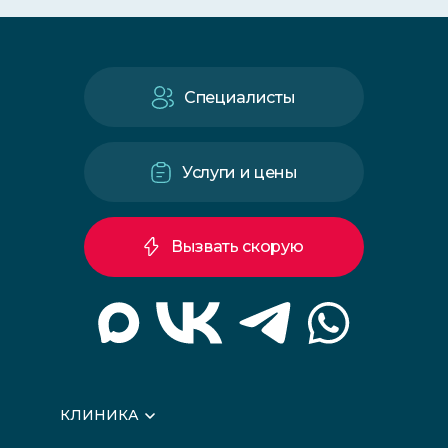
Специалисты
Услуги и цены
Вызвать скорую
КЛИНИКА
О клинике