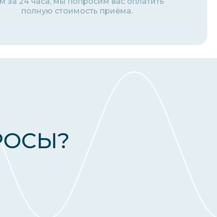
м за 24 часа, мы попросим вас оплатить
полную стоимость приёма.
РОСЫ?