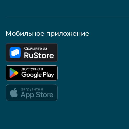
Мобильное приложение
Google Play и App Store — скоро