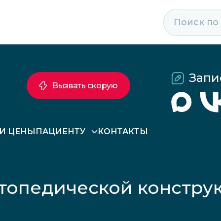
Запи
Вызвать скорую
 И ЦЕНЫ
ПАЦИЕНТУ
КОНТАКТЫ
топедической конструк