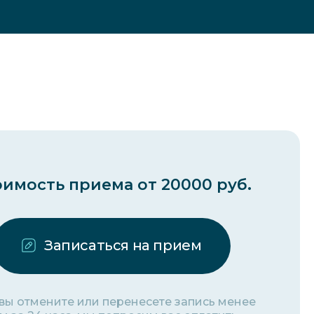
имость приема от 20000 руб.
Записаться на прием
 вы отмените или перенесете запись менее