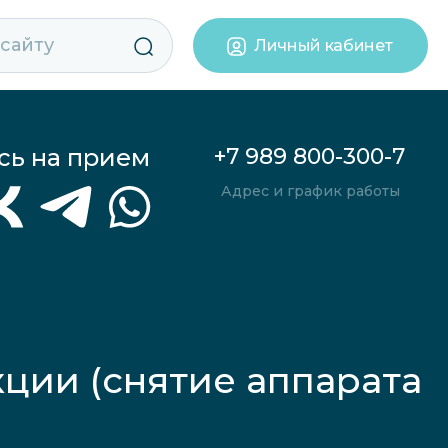
Личный кабинет
сь на прием
+7 989 800-300-7
Адрес и график работы
ции (снятие аппарата