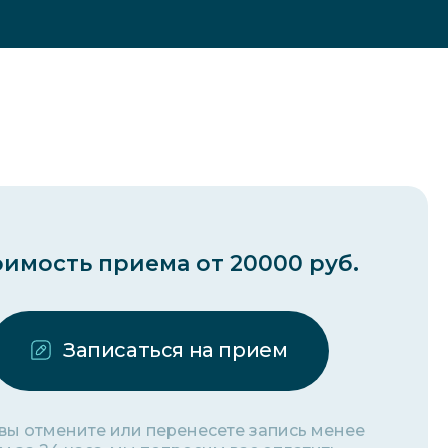
имость приема от 20000 руб.
Записаться на прием
 вы отмените или перенесете запись менее