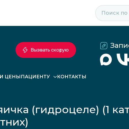
Запи
Вызвать скорую
 И ЦЕНЫ
ПАЦИЕНТУ
КОНТАКТЫ
ичка (гидроцеле) (1 ка
тних)