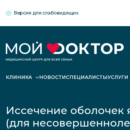
Версия для слабовидящих
КЛИНИКА
НОВОСТИ
СПЕЦИАЛИСТЫ
УСЛУГИ
Иссечение оболочек я
(для несовершенноле