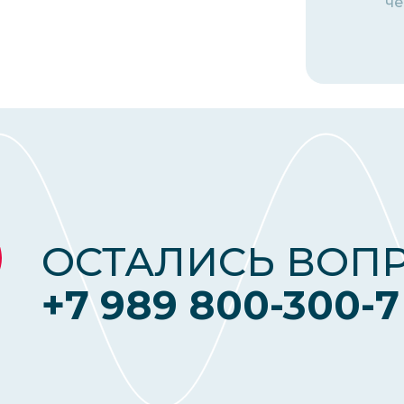
че
ОСТАЛИСЬ ВОП
+7 989 800-300-7