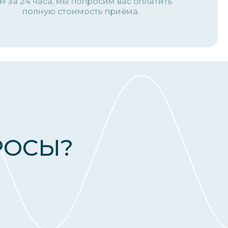
м за 24 часа, мы попросим вас оплатить
полную стоимость приёма.
РОСЫ?