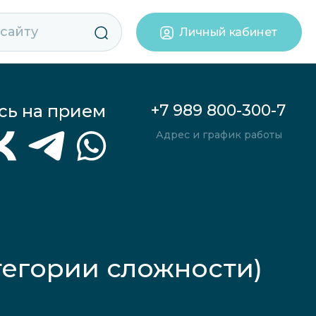
Личный кабинет
сь на прием
+7 989 800-300-7
Адрес и график работы
тегории сложности)