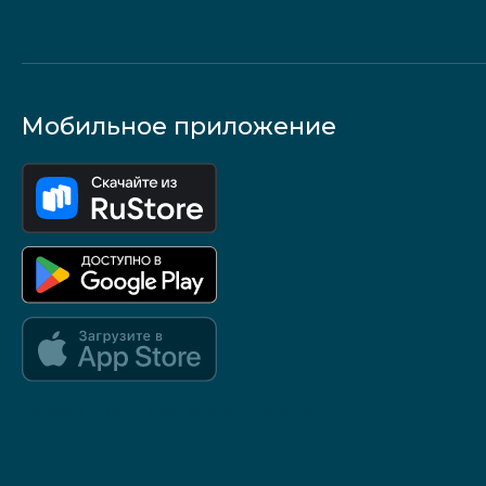
Мобильное приложение
Google Play и App Store — скоро