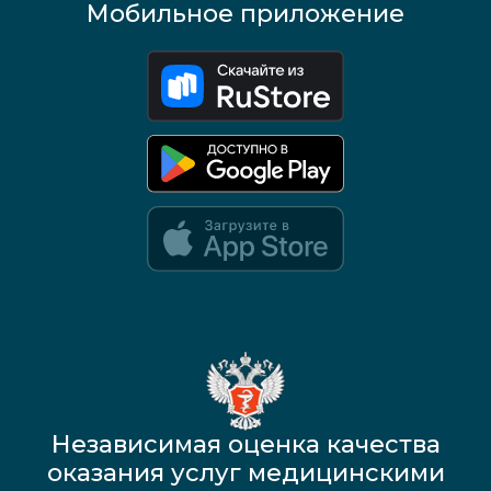
Мобильное приложение
Google Play и App Store — скоро
Независимая оценка качества
оказания услуг медицинскими