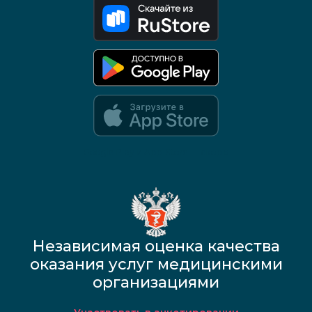
Google Play и App Store — скоро
Независимая оценка качества
оказания услуг медицинскими
организациями