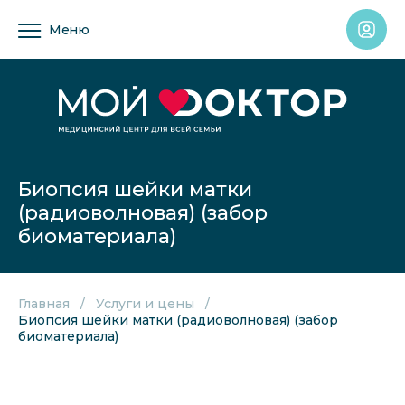
Меню
Биопсия шейки матки
(радиоволновая) (забор
биоматериала)
Главная
Услуги и цены
Биопсия шейки матки (радиоволновая) (забор
биоматериала)