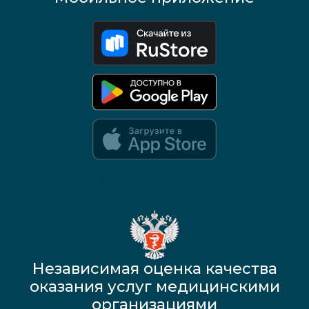
Google Play и App Store — скоро
Независимая оценка качества
оказания услуг медицинскими
организациями