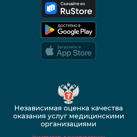
Google Play и App Store — скоро
Независимая оценка качества
оказания услуг медицинскими
организациями