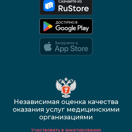
Google Play и App Store — скоро
Независимая оценка качества
оказания услуг медицинскими
организациями
Участвовать в анкетировании