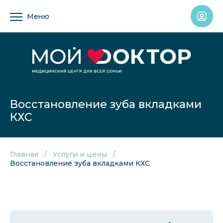
Меню
Восстановление зуба вкладками
КХС
Главная
Услуги и цены
Восстановление зуба вкладками КХС