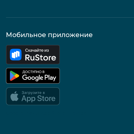
Мобильное приложение
Google Play и App Store — скоро