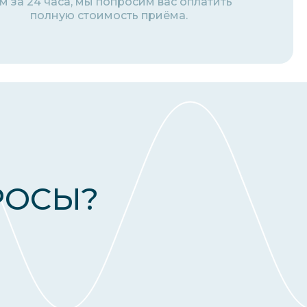
м за 24 часа, мы попросим вас оплатить
полную стоимость приёма.
РОСЫ?