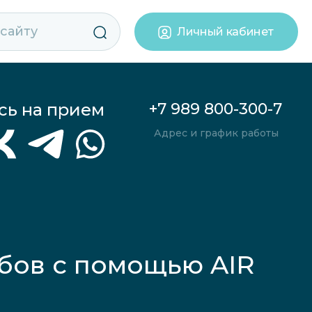
Личный кабинет
сь на прием
+7 989 800-300-7
Адрес и график работы
убов с помощью AIR