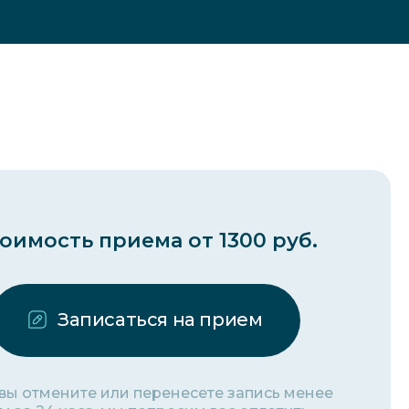
оимость приема от 1300 руб.
Записаться на прием
 вы отмените или перенесете запись менее