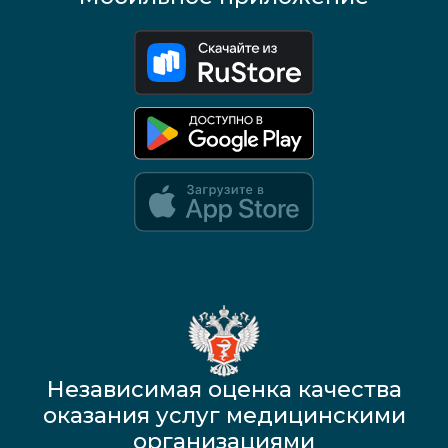
Google Play и App Store — скоро
Независимая оценка качества
оказания услуг медицинскими
организациями