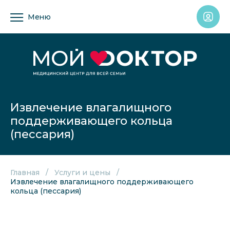
Меню
Извлечение влагалищного
поддерживающего кольца
(пессария)
Главная
Услуги и цены
Извлечение влагалищного поддерживающего
кольца (пессария)