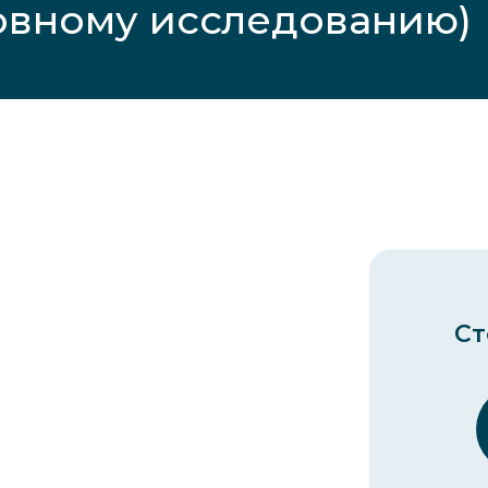
овному исследованию)
Ст