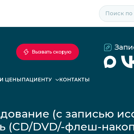
Запи
Вызвать скорую
 И ЦЕНЫ
ПАЦИЕНТУ
КОНТАКТЫ
дование (с записью ис
ь (CD/DVD/-флеш-накоп