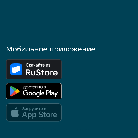
Мобильное приложение
Google Play и App Store — скоро