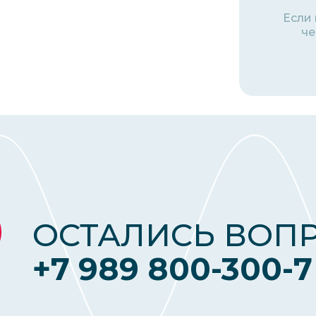
Если
че
ОСТАЛИСЬ ВОП
+7 989 800-300-7