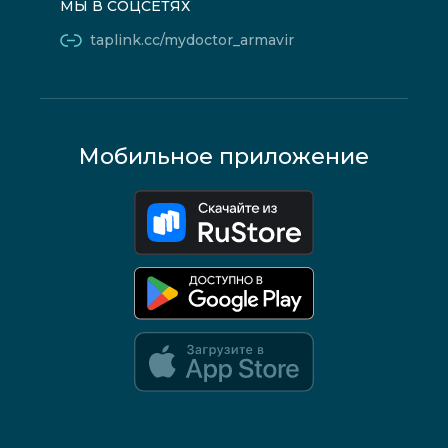
МЫ В СОЦСЕТЯХ
taplink.cc/mydoctor_armavir
Мобильное приложение
Google Play и App Store — скоро