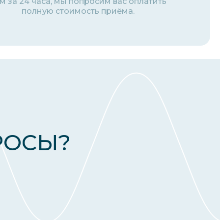
м за 24 часа, мы попросим вас оплатить
полную стоимость приёма.
РОСЫ?