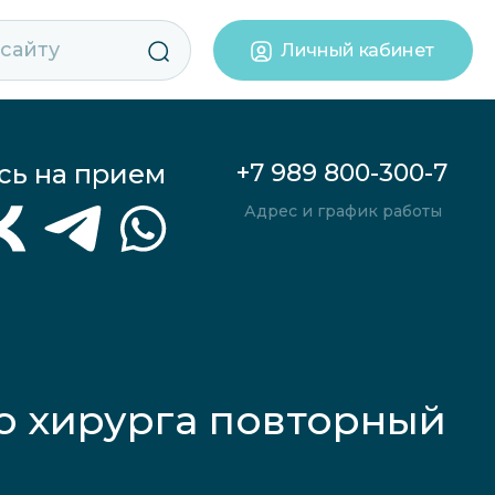
Личный кабинет
сь на прием
+7 989 800-300-7
Адрес и график работы
го хирурга повторный