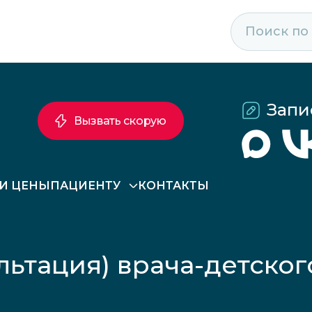
Запи
Вызвать скорую
 И ЦЕНЫ
ПАЦИЕНТУ
КОНТАКТЫ
льтация) врача-детско