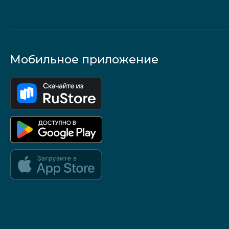
Мобильное приложение
Google Play и App Store — скоро