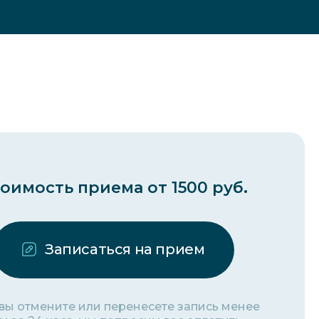
оимость приема от 1500 руб.
Записаться на прием
 вы отмените или перенесете запись менее