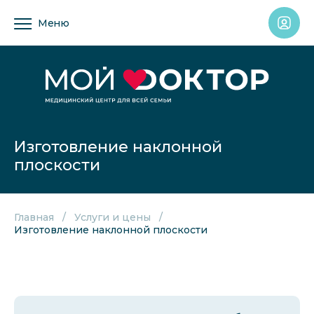
Меню
Изготовление наклонной
плоскости
Главная
Услуги и цены
Изготовление наклонной плоскости