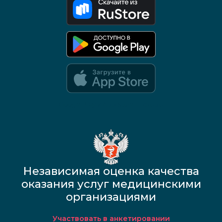
Google Play и App Store — скоро
Независимая оценка качества
оказания услуг медицинскими
организациями
Участвовать в анкетировании