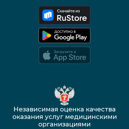
Google Play и App Store — скоро
Независимая оценка качества
оказания услуг медицинскими
организациями