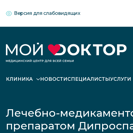
Версия для слабовидящих
КЛИНИКА
НОВОСТИ
СПЕЦИАЛИСТЫ
УСЛУГИ
Лечебно-медикаменто
препаратом Дипроспа