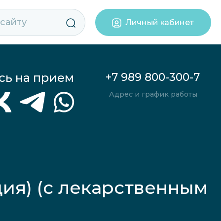
Личный кабинет
сь на прием
+7 989 800-300-7
Адрес и график работы
ия) (с лекарственным