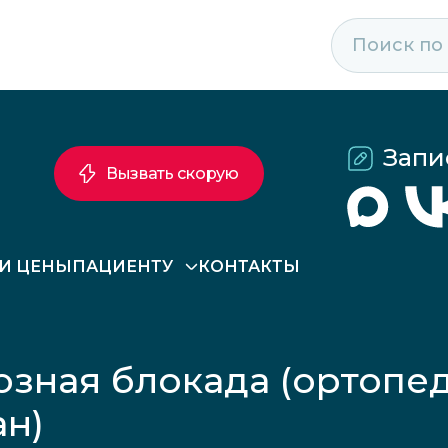
Запи
Вызвать скорую
 И ЦЕНЫ
ПАЦИЕНТУ
КОНТАКТЫ
зная блокада (ортопед
н)