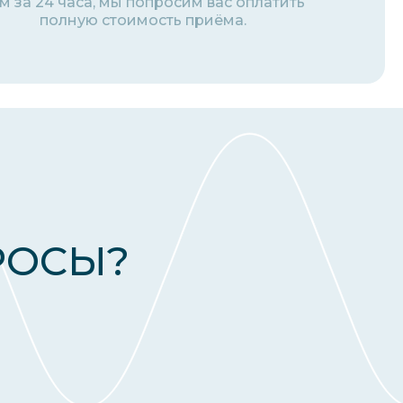
м за 24 часа, мы попросим вас оплатить
полную стоимость приёма.
РОСЫ?