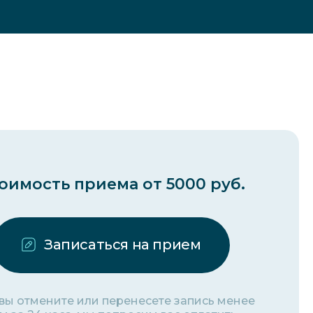
оимость приема от 5000 руб.
Записаться на прием
 вы отмените или перенесете запись менее