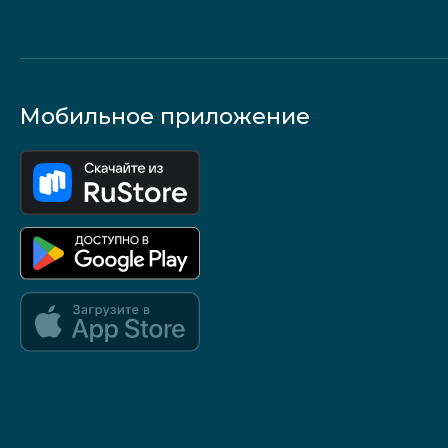
Мобильное приложение
Google Play и App Store — скоро