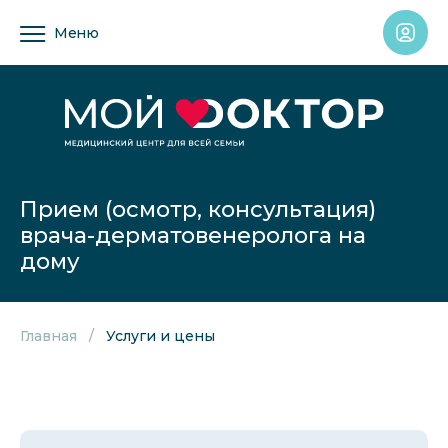
Меню
Прием (осмотр, консультация)
врача-дерматовенеролога на
дому
Главная
Услуги и цены