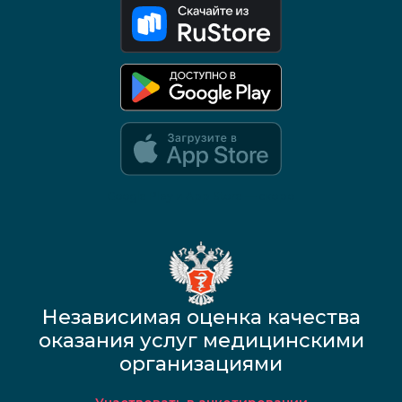
Google Play и App Store — скоро
Независимая оценка качества
оказания услуг медицинскими
организациями