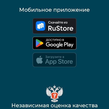
Мобильное приложение
Google Play и App Store — скоро
Независимая оценка качества