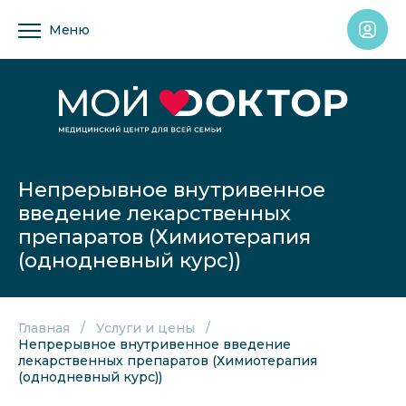
Меню
Непрерывное внутривенное
введение лекарственных
препаратов (Химиотерапия
(однодневный курс))
Главная
Услуги и цены
Непрерывное внутривенное введение
лекарственных препаратов (Химиотерапия
(однодневный курс))