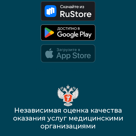
Google Play и App Store — скоро
Независимая оценка качества
оказания услуг медицинскими
организациями