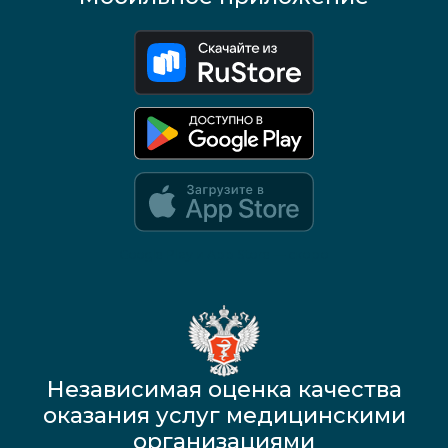
Google Play и App Store — скоро
Независимая оценка качества
оказания услуг медицинскими
организациями