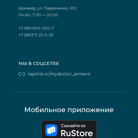
Страховые организации (ДМС)
Борьба с коррупцией
Государственные программы
Акции
Армавир, ул. Лавриненко, 100
Юридическим лицам
Пн–Вс: 7:30 — 20:00
+7 989 800-300-7
+7 (86137) 25-0-25
МЫ В СОЦСЕТЯХ
taplink.cc/mydoctor_armavir
Мобильное приложение