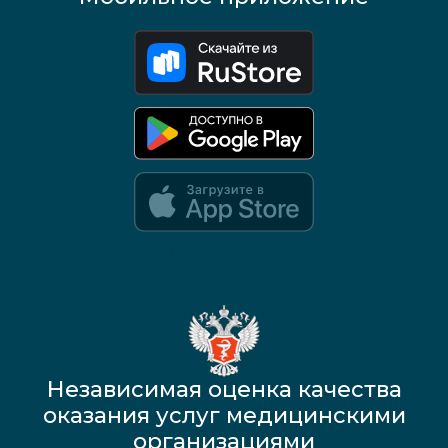
Google Play и App Store — скоро
Независимая оценка качества
оказания услуг медицинскими
организациями