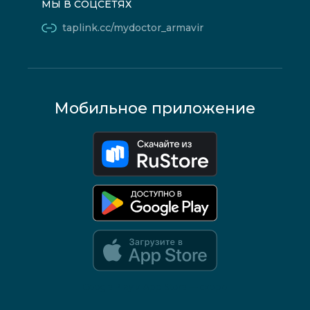
МЫ В СОЦСЕТЯХ
taplink.cc/mydoctor_armavir
Мобильное приложение
Google Play и App Store — скоро