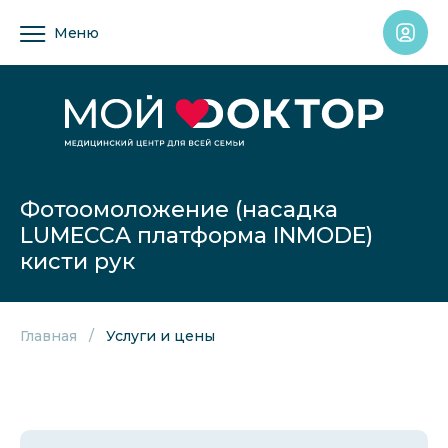
Меню
Фотоомоложение (насадка
LUMECCA платформа INMODE)
кисти рук
Главная
Услуги и цены