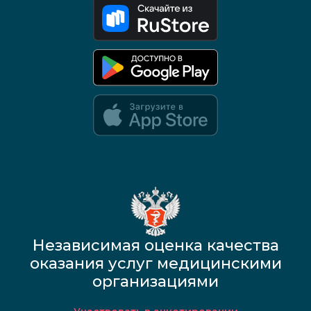
Google Play и App Store — скоро
Независимая оценка качества
оказания услуг медицинскими
организациями