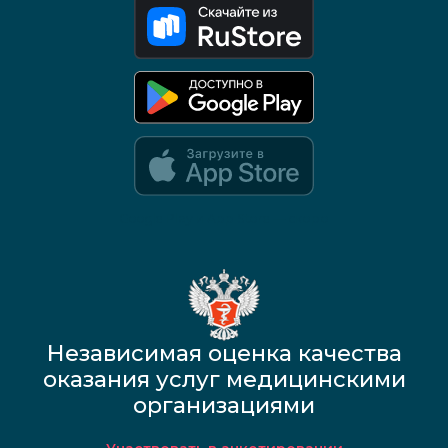
Google Play и App Store — скоро
Независимая оценка качества
оказания услуг медицинскими
организациями