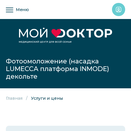
Меню
Фотоомоложение (насадка
LUMECCA платформа INMODE)
декольте
Главная
Услуги и цены