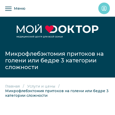
Меню
Микрофлебэктомия притоков на
голени или бедре 3 категории
сложности
Главная
Услуги и цены
Микрофлебэктомия притоков на голени или бедре 3
категории сложности