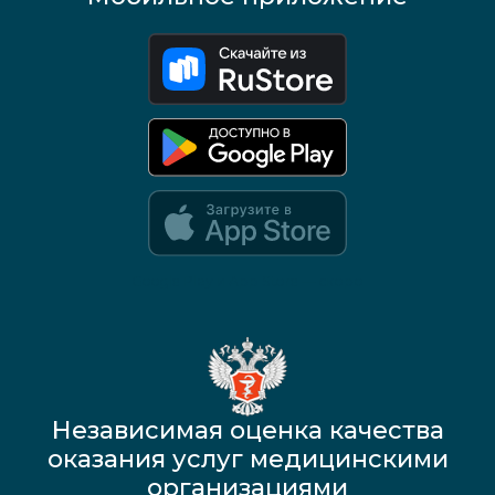
Google Play и App Store — скоро
Независимая оценка качества
оказания услуг медицинскими
организациями