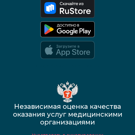
Google Play и App Store — скоро
Независимая оценка качества
оказания услуг медицинскими
организациями