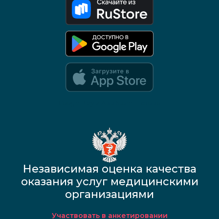
Google Play и App Store — скоро
Независимая оценка качества
оказания услуг медицинскими
организациями
Участвовать в анкетировании