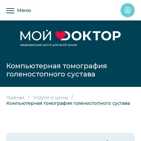
Меню
Компьютерная томография
голеностопного сустава
Главная
Услуги и цены
Компьютерная томография голеностопного сустава