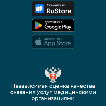
Google Play и App Store — скоро
Независимая оценка качества
оказания услуг медицинскими
организациями