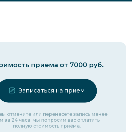
оимость приема от 7000 руб.
Записаться на прием
 вы отмените или перенесете запись менее
м за 24 часа, мы попросим вас оплатить
полную стоимость приёма.