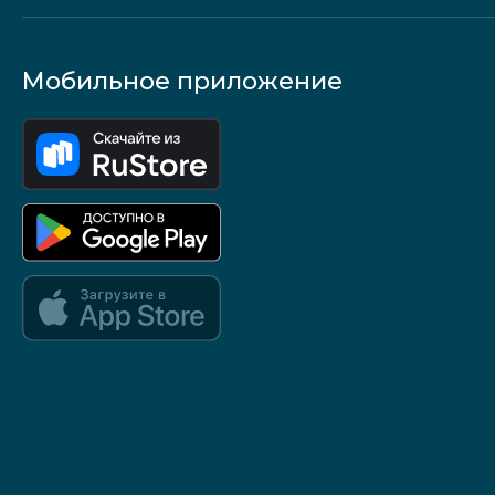
Мобильное приложение
Google Play и App Store — скоро