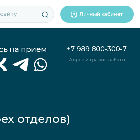
Личный кабинет
сь на прием
+7 989 800-300-7
Адрес и график работы
ех отделов)