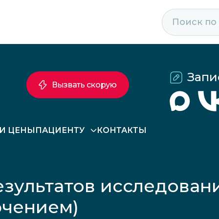
Запи
Вызвать скорую
 И ЦЕНЫ
ПАЦИЕНТУ
КОНТАКТЫ
зультатов исследовани
ючением)