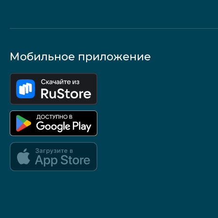
Мобильное приложение
Google Play и App Store — скоро