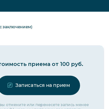
с заключением)
тоимость приема от 100 руб.
Записаться на прием
 вы отмените или перенесете запись менее