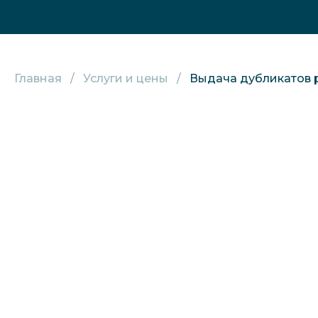
Главная
Услуги и цены
Выдача дубликатов р