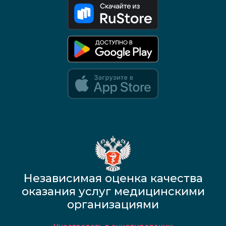
Google Play и App Store — скоро
Независимая оценка качества
оказания услуг медицинскими
организациями