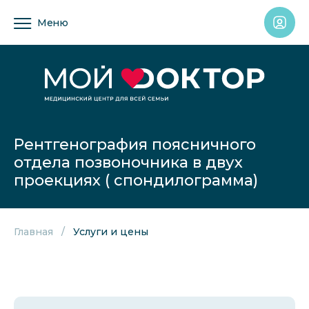
Меню
Рентгенография поясничного
отдела позвоночника в двух
проекциях ( спондилограмма)
Главная
Услуги и цены