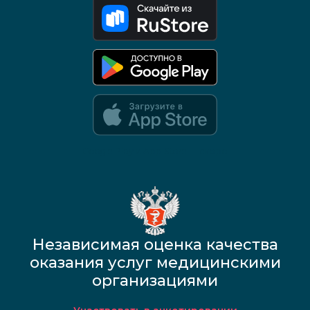
Google Play и App Store — скоро
Независимая оценка качества
оказания услуг медицинскими
организациями