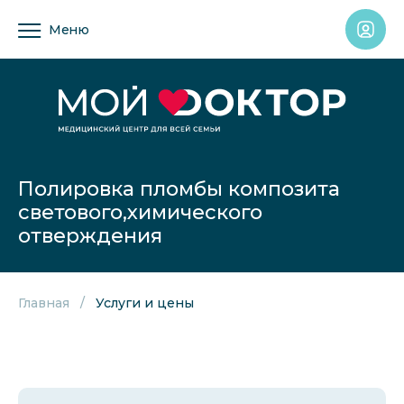
Меню
Полировка пломбы композита
светового,химического
отверждения
Главная
Услуги и цены