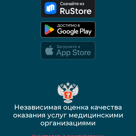
Google Play и App Store — скоро
Независимая оценка качества
оказания услуг медицинскими
организациями