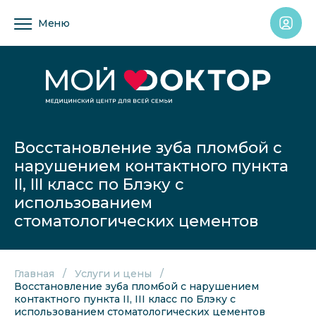
Меню
Восстановление зуба пломбой с
нарушением контактного пункта
II, III класс по Блэку с
использованием
стоматологических цементов
Главная
Услуги и цены
Восстановление зуба пломбой с нарушением
контактного пункта II, III класс по Блэку с
использованием стоматологических цементов