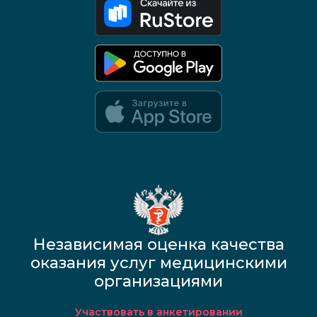
Google Play и App Store — скоро
Независимая оценка качества
оказания услуг медицинскими
организациями
Участвовать в анкетировании