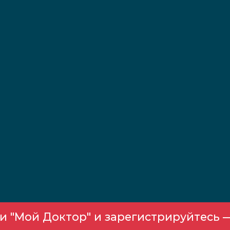
 "Мой Доктор" и зарегистрируйтесь —