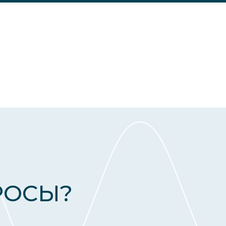
РОСЫ?