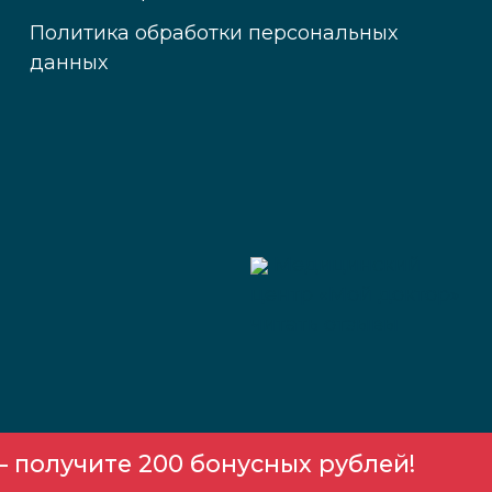
Политика обработки персональных
данных
Медицинский
центр «Мой доктор»
читать отзывы
 получите 200 бонусных рублей!