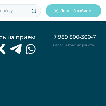
Личный кабинет
сь на прием
+7 989 800-300-7
Адрес и график работы