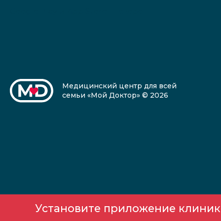
Google Play и App Store — скоро
Медицинский центр для всей
семьи «Мой Доктор» © 2026
Установите приложение клиники