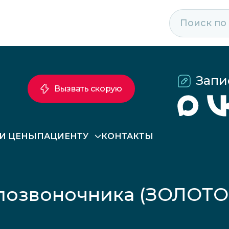
Запи
Вызвать скорую
 И ЦЕНЫ
ПАЦИЕНТУ
КОНТАКТЫ
озвоночника (ЗОЛОТОЙ 