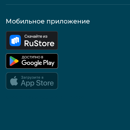
Мобильное приложение
Google Play и App Store — скоро