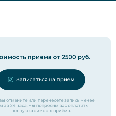
оимость приема от 2500 руб.
Записаться на прием
 вы отмените или перенесете запись менее
м за 24 часа, мы попросим вас оплатить
полную стоимость приёма.