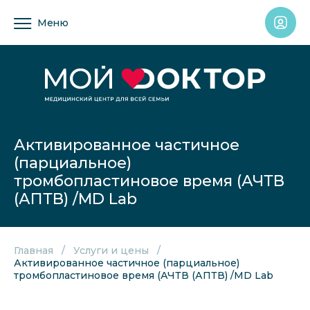
Меню
Активированное частичное
(парциальное)
тромбопластиновое время (АЧТВ
(АПТВ) /MD Lab
Главная
Услуги и цены
Активированное частичное (парциальное)
тромбопластиновое время (АЧТВ (АПТВ) /MD Lab