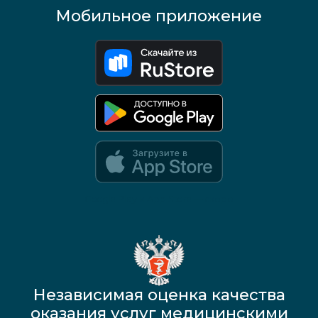
Мобильное приложение
Google Play и App Store — скоро
Независимая оценка качества
оказания услуг медицинскими