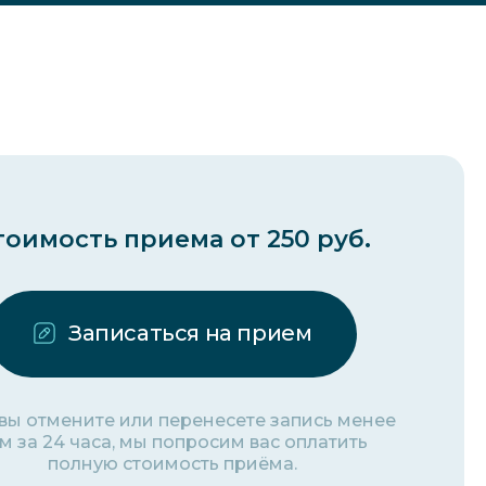
тоимость приема от 250 руб.
Записаться на прием
 вы отмените или перенесете запись менее
м за 24 часа, мы попросим вас оплатить
полную стоимость приёма.