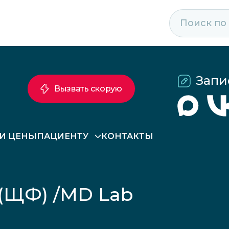
Запи
Вызвать скорую
 И ЦЕНЫ
ПАЦИЕНТУ
КОНТАКТЫ
(ЩФ) /MD Lab