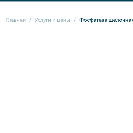
Главная
Услуги и цены
Фосфатаза щелочная