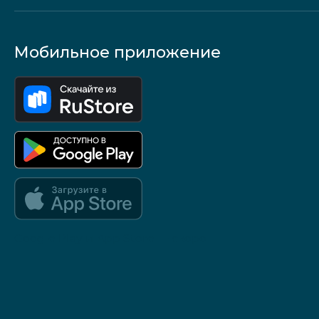
Мобильное приложение
Google Play и App Store — скоро