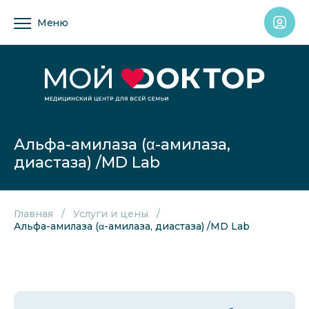
Меню
Альфа-амилаза (α-амилаза,
диастаза) /MD Lab
Главная
Услуги и цены
Альфа-амилаза (α-амилаза, диастаза) /MD Lab