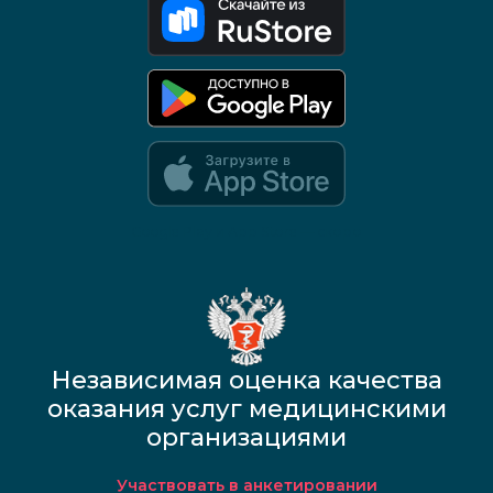
Google Play и App Store — скоро
Независимая оценка качества
оказания услуг медицинскими
организациями
Участвовать в анкетировании