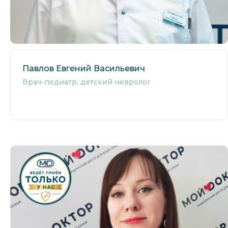
Павлов Евгений Васильевич
Врач-педиатр, детский невролог