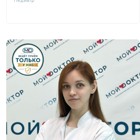
Педиатр