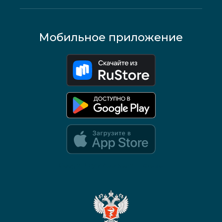
Мобильное приложение
Google Play и App Store — скоро