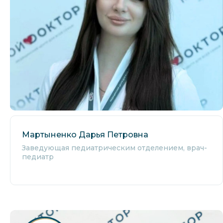
Мартыненко Дарья Петровна
Заведующая педиатрическим отделением, врач-
педиатр