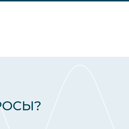
РОСЫ?