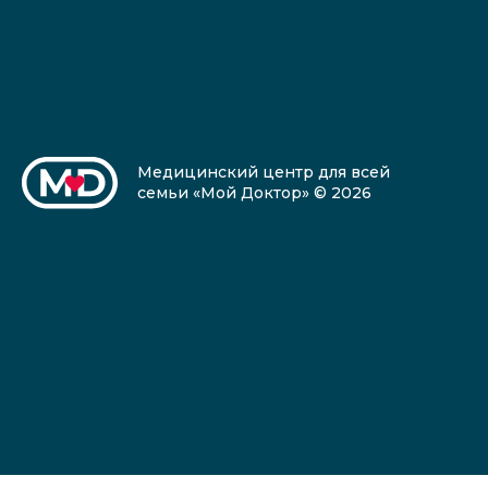
Google Play и App Store — скоро
Медицинский центр для всей
семьи «Мой Доктор» © 2026