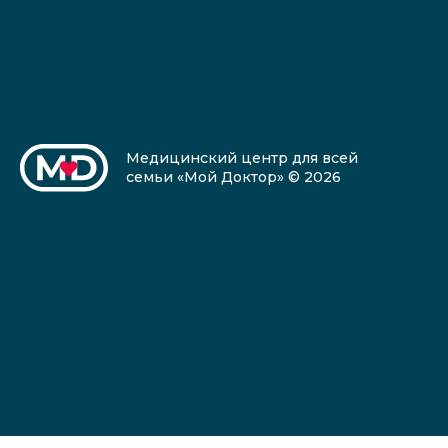
Google Play и App Store — скоро
Медицинский центр для всей
семьи «Мой Доктор» © 2026