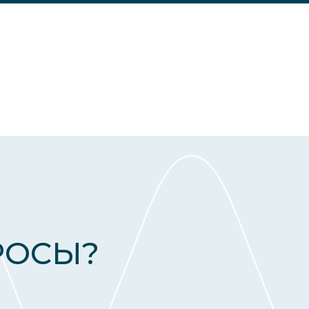
РОСЫ?