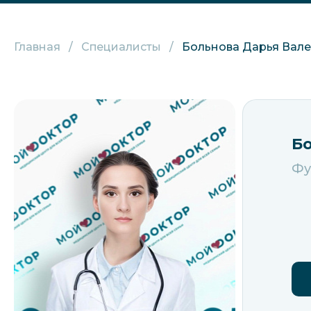
Главная
Специалисты
Больнова Дарья Вал
Бо
Фу