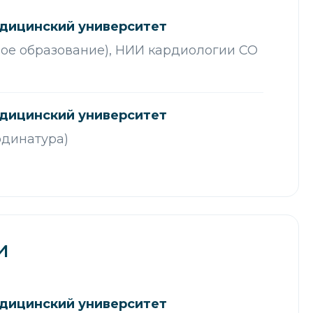
дицинский университет
ое образование), НИИ кардиологии СО
дицинский университет
рдинатура)
и
дицинский университет