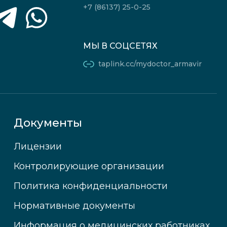
+7 (86137) 25-0-25
МЫ В СОЦСЕТЯХ
taplink.cc/mydoctor_armavir
Документы
Лицензии
Контролирующие организации
Политика конфиденциальности
Нормативные документы
Информация о медицинских работниках