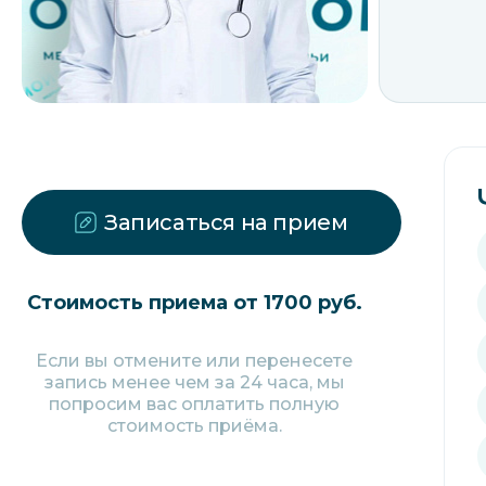
Записаться на прием
Стоимость приема от 1700 руб.
Если вы отмените или перенесете
запись менее чем за 24 часа, мы
попросим вас оплатить полную
стоимость приёма.