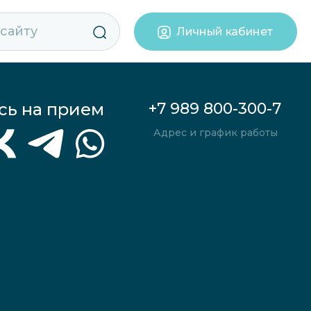
Личный кабинет
сь на прием
+7 989 800-300-7
Адрес и график работы