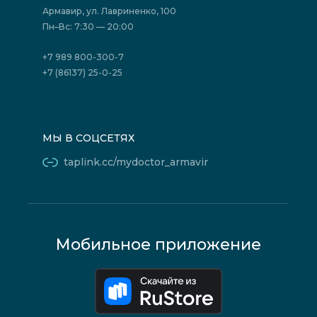
Государственные программы
Акции
Армавир, ул. Лавриненко, 100
Юридическим лицам
Пн–Вс: 7:30 — 20:00
+7 989 800-300-7
+7 (86137) 25-0-25
МЫ В СОЦСЕТЯХ
taplink.cc/mydoctor_armavir
Мобильное приложение