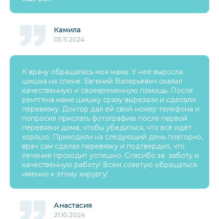
Камила
05.11.2024
К врачу обращалась моя мама. У неё выросла
шишка на спине. Евгений Валерьевич оказал
качественную и своевременную помощь. После
рентгена​ маме шишку сразу вырезали и сделали
перевязку. Доктор дал ей свой номер телефона и
попросил прислать фотографию после первой
перевязки дома, чтобы убедиться, что всё идёт
хорошо. Приходили на следующий день повторно,
врач сам сделал перевязку и подтвердил, что
лечение проходит успешно. Спасибо за заботу и
качественную работу! Всем советую обращаться
именно к этому хирургу!
Анастасия
21.10.2024