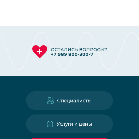
ОСТАЛИСЬ ВОПРОСЫ?
+7 989 800-300-7
Специалисты
Услуги и цены