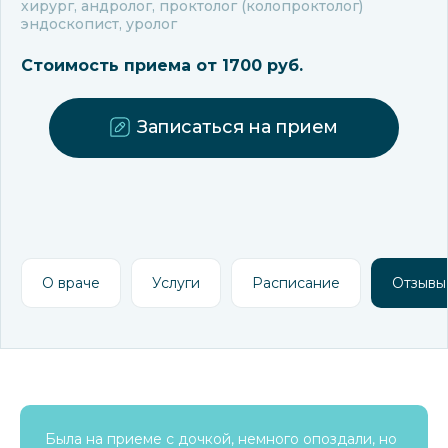
хирург, андролог, проктолог (колопроктолог)
эндоскопист, уролог
Стоимость приема от 1700 руб.
Записаться на прием
О враче
Услуги
Расписание
Отзывы
Была на приеме с дочкой, немного опоздали, но