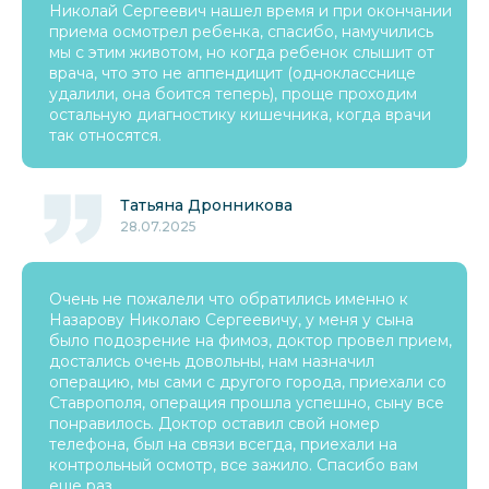
Николай Сергеевич нашел время и при окончании
приема осмотрел ребенка, спасибо, намучились
мы с этим животом, но когда ребенок слышит от
врача, что это не аппендицит (однокласснице
удалили, она боится теперь), проще проходим
остальную диагностику кишечника, когда врачи
так относятся.
Татьяна Дронникова
28.07.2025
Очень не пожалели что обратились именно к
Назарову Николаю Сергеевичу, у меня у сына
было подозрение на фимоз, доктор провел прием,
достались очень довольны, нам назначил
операцию, мы сами с другого города, приехали со
Ставрополя, операция прошла успешно, сыну все
понравилось. Доктор оставил свой номер
телефона, был на связи всегда, приехали на
контрольный осмотр, все зажило. Спасибо вам
еще раз.